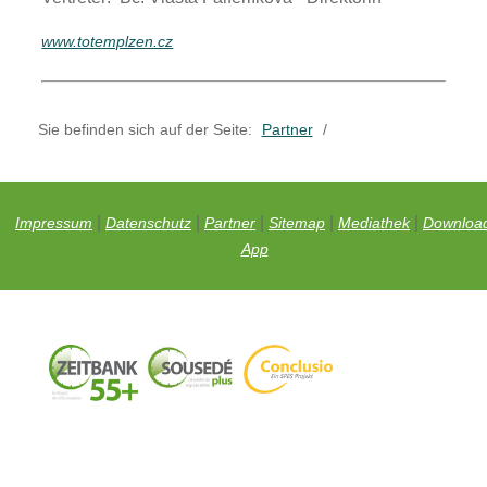
www.totemplzen.cz
Sie befinden sich auf der Seite:
Partner
/
|
|
|
|
|
Impressum
Datenschutz
Partner
Sitemap
Mediathek
Downloa
App