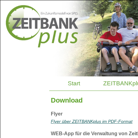
Start
ZEITBANKpl
Download
Flyer
Flyer über
ZEITBANKplus im PDF-Format
WEB-App für die Verwaltung von Zeit