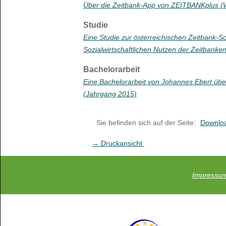
Über die Zeitbank-App von ZEITBANKplus 
Studie
Eine Studie zur österreichischen Zeitbank-
Sozialwirtschaftlichen Nutzen der Zeitbanke
Bachelorarbeit
Eine Bachelorarbeit von Johannes Ebert übe
(Jahrgang 2015)
Sie befinden sich auf der Seite:
Downlo
→ Druckansicht
Impressu