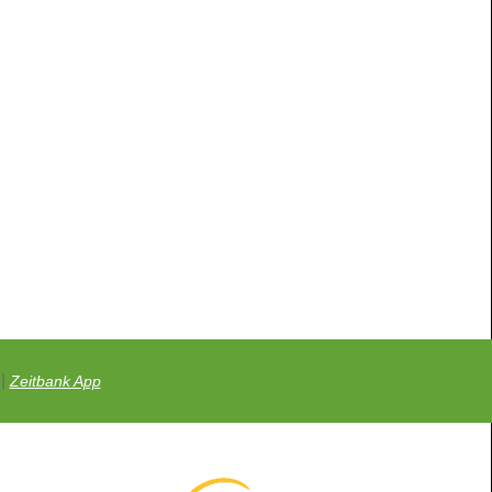
|
Zeitbank App