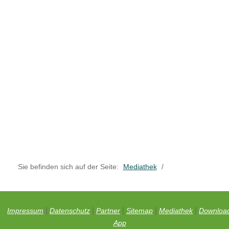
Sie befinden sich auf der Seite:
Mediathek
/
|
|
|
|
|
Impressum
Datenschutz
Partner
Sitemap
Mediathek
Downloa
App