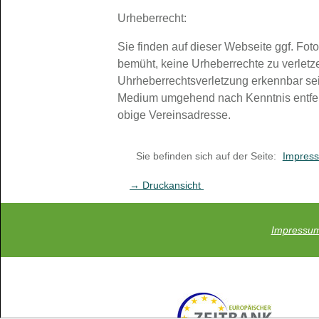
Urheberrecht:
Sie finden auf dieser Webseite ggf. Fot
bemüht, keine Urheberrechte zu verletze
Uhrheberrechtsverletzung erkennbar sei
Medium umgehend nach Kenntnis entfern
obige Vereinsadresse.
Sie befinden sich auf der Seite:
Impres
→ Druckansicht
Impressu