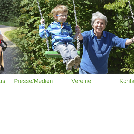
us
Presse/Medien
Vereine
Konta