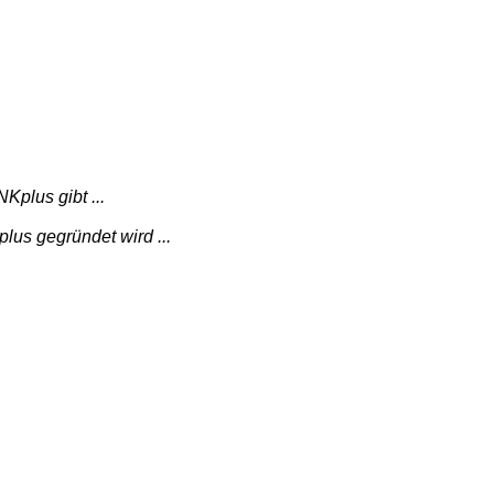
…
plus gibt ...
us gegründet wird ...